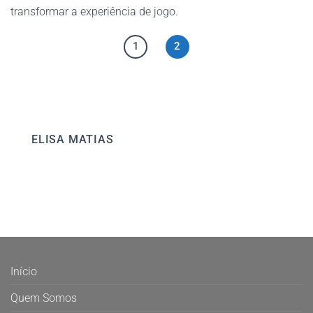
transformar a experiência de jogo.
1
2
ELISA MATIAS
Início
Quem Somos