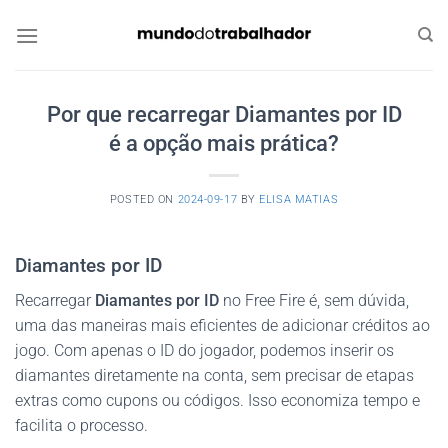
Skip
to
content
Por que recarregar Diamantes por ID⁩
é a opção mais prática?
POSTED ON
2024-09-17
BY
ELISA MATIAS
Diamantes por ID⁩
Recarregar
Diamantes por ID⁩
no Free Fire é, sem dúvida,
uma das maneiras mais eficientes de adicionar créditos ao
jogo. Com apenas o ID do jogador, podemos inserir os
diamantes diretamente na conta, sem precisar de etapas
extras como cupons ou códigos. Isso economiza tempo e
facilita o processo.