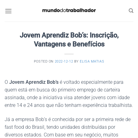
Skip
to
content
Jovem Aprendiz Bob’s: Inscrição,
Vantagens e Benefícios
POSTED ON
2022-12-12
BY
ELISA MATIAS
O
Jovem Aprendiz Bob’s
é voltado especialmente para
quem está em busca do primeiro emprego de carteira
assinada, onde a iniciativa visa atender jovens com idade
entre 14 e 24 anos que não tenham experiência trabalhista.
Já a empresa Bob’s é conhecida por ser a primeira rede de
fast food do Brasil, tendo unidades distribuídas por
diversos estados. Com base em seu negócio, muitos