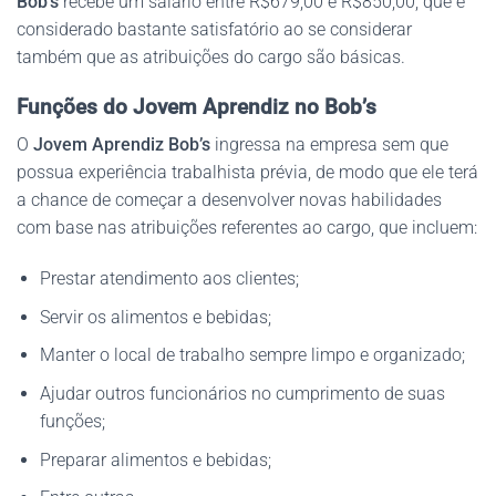
Bob’s
recebe um salário entre R$679,00 e R$850,00, que é
considerado bastante satisfatório ao se considerar
também que as atribuições do cargo são básicas.
Funções do Jovem Aprendiz no Bob’s
O
Jovem Aprendiz Bob’s
ingressa na empresa sem que
possua experiência trabalhista prévia, de modo que ele terá
a chance de começar a desenvolver novas habilidades
com base nas atribuições referentes ao cargo, que incluem:
Prestar atendimento aos clientes;
Servir os alimentos e bebidas;
Manter o local de trabalho sempre limpo e organizado;
Ajudar outros funcionários no cumprimento de suas
funções;
Preparar alimentos e bebidas;