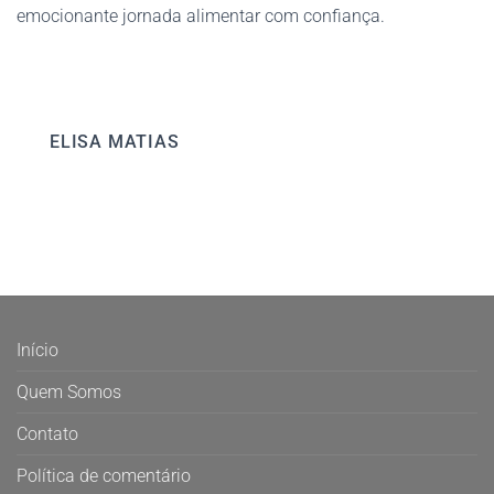
emocionante jornada alimentar com confiança.
ELISA MATIAS
Início
Quem Somos
Contato
Política de comentário