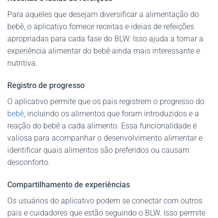
Para aqueles que desejam diversificar a alimentação do
bebê, o aplicativo fornece receitas e ideias de refeições
apropriadas para cada fase do BLW. Isso ajuda a tornar a
experiência alimentar do bebê ainda mais interessante e
nutritiva.
Registro de progresso
O aplicativo permite que os pais registrem o progresso do
bebê
, incluindo os alimentos que foram introduzidos e a
reação do bebê a cada alimento. Essa funcionalidade é
valiosa para acompanhar o desenvolvimento alimentar e
identificar quais alimentos são preferidos ou causam
desconforto.
Compartilhamento de experiências
Os usuários do aplicativo podem se conectar com outros
pais e cuidadores que estão seguindo o BLW. Isso permite