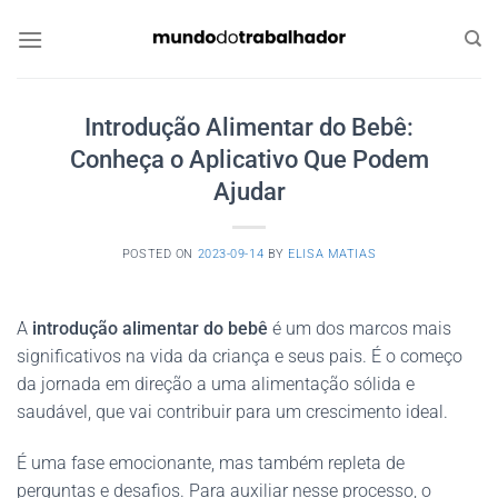
Skip
to
content
Introdução Alimentar do Bebê:
Conheça o Aplicativo Que Podem
Ajudar
POSTED ON
2023-09-14
BY
ELISA MATIAS
A
introdução alimentar do bebê
é um dos marcos mais
significativos na vida da criança e seus pais. É o começo
da jornada em direção a uma alimentação sólida e
saudável, que vai contribuir para um crescimento ideal.
É uma fase emocionante, mas também repleta de
perguntas e desafios. Para auxiliar nesse processo, o